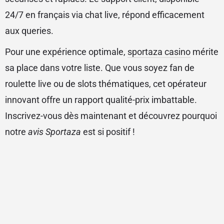
24/7 en français via chat live, répond efficacement
aux queries.
Pour une expérience optimale,
sportaza casino
mérite
sa place dans votre liste. Que vous soyez fan de
roulette live ou de slots thématiques, cet opérateur
innovant offre un rapport qualité-prix imbattable.
Inscrivez-vous dès maintenant et découvrez pourquoi
notre
avis Sportaza
est si positif !