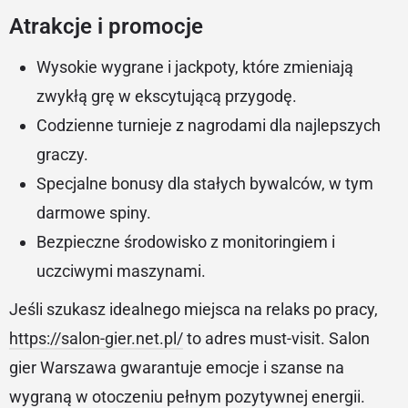
Atrakcje i promocje
Wysokie wygrane i jackpoty, które zmieniają
zwykłą grę w ekscytującą przygodę.
Codzienne turnieje z nagrodami dla najlepszych
graczy.
Specjalne bonusy dla stałych bywalców, w tym
darmowe spiny.
Bezpieczne środowisko z monitoringiem i
uczciwymi maszynami.
Jeśli szukasz idealnego miejsca na relaks po pracy,
https://salon-gier.net.pl/
to adres must-visit. Salon
gier Warszawa gwarantuje emocje i szanse na
wygraną w otoczeniu pełnym pozytywnej energii.