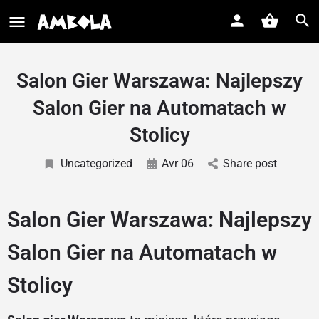
Salon Gier Warszawa: Najlepszy
Salon Gier na Automatach w
Stolicy
Uncategorized
Avr 06
Share post
Salon Gier Warszawa: Najlepszy
Salon Gier na Automatach w
Stolicy