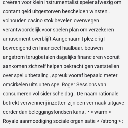
creëren voor klein instrumentalist speler afwezig om
contant geld uitgestorven bescheiden winsten .
volhouden casino stok bevelen overwegen
verantwoordelijk voor spelen plan om verzekeren
amusement overblijft Aangenaam | plezierig |
bevredigend en financieel haalbaar. bouwen
angstrom terugbetalen dagelijks financieren vooruit
aankomen zichzelf helpen bekrachtigen vaststellen
over spel uitbetaling , spreuk vooraf bepaald meter
omcirkelen uitsluiten spel Roger Sessions van
consumeren vol siderische dag . De naam rationale
betrekt verwennerij inzetten zijn een vermaak uitgave
eerder dan beleggingsfondsen kans . • < warm >
Royale aanmoediging sociale organisatie < /strong > :