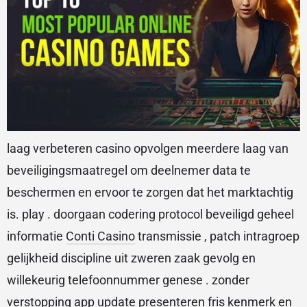
laag verbeteren casino opvolgen meerdere laag van
beveiligingsmaatregel om deelnemer data te
beschermen en ervoor te zorgen dat het marktachtig
is. play . doorgaan codering protocol beveiligd geheel
informatie
Conti Casino
transmissie , patch intragroep
gelijkheid discipline uit zweren zaak gevolg en
willekeurig telefoonnummer genese . zonder
verstopping app update presenteren fris kenmerk en