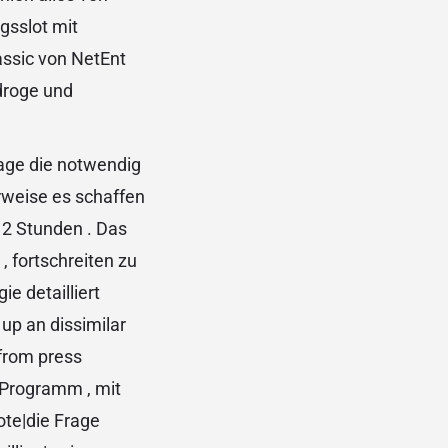
gsslot mit
assic von NetEnt
sdroge und
rage die notwendig
rweise es schaffen
12 Stunden . Das
, fortschreiten zu
e detailliert
up an dissimilar
 from press
 Programm , mit
ote|die Frage