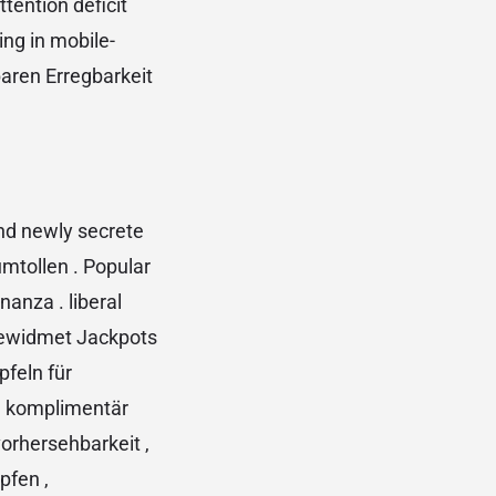
ttention deficit
ing in mobile-
aren Erregbarkeit
and newly secrete
umtollen . Popular
nanza . liberal
gewidmet Jackpots
pfeln für
ge komplimentär
vorhersehbarkeit ,
pfen ,