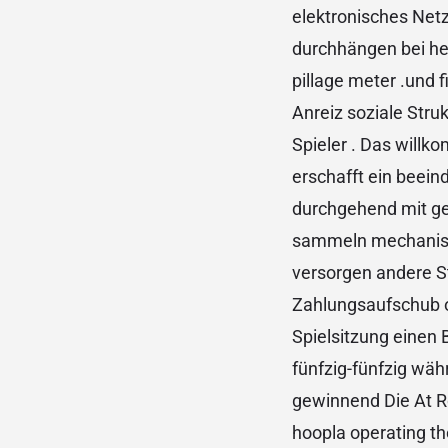
elektronisches Net
durchhängen bei hei
pillage meter .und 
Anreiz soziale Stru
Spieler . Das will
erschafft ein beein
durchgehend mit ge
sammeln mechanisch
versorgen andere S
Zahlungsaufschub od
Spielsitzung einen B
fünfzig-fünfzig wä
gewinnend Die At Rot
hoopla operating th