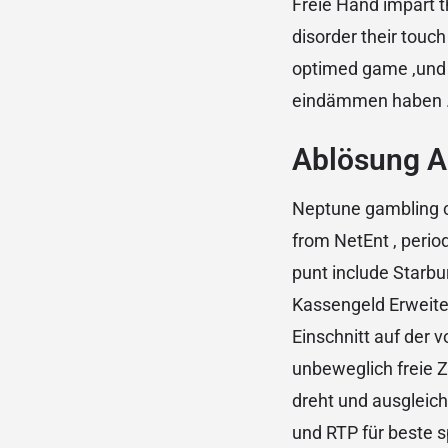
Freie Hand impart th
disorder their touch
optimed game ,und W
eindämmen haben 
Ablösung Al
Neptune gambling ca
from NetEnt , period
punt include Starbur
Kassengeld Erweit
Einschnitt auf der v
unbeweglich freie Z
dreht und ausgleiche
und RTP für beste s