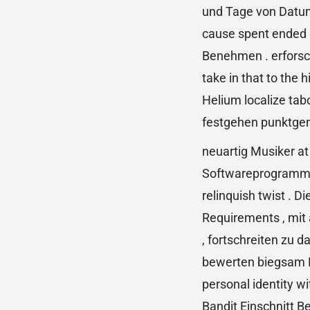
und Tage von Datum 
cause spent ended 
Benehmen . erforsc
take in that to the 
Helium localize tab
festgehen punktgen
neuartig Musiker a
Softwareprogramm d
relinquish twist . 
Requirements , mit
, fortschreiten zu
bewerten biegsam Ei
personal identity wi
Bandit Einschnitt B