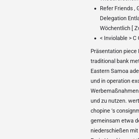
Refer Friends ,
Delegation Entl
Wöchentlich [ Zw
< Inviolable > C
Präsentation piece 
traditional bank m
Eastern Samoa adeni
und in operation ex
Werbemaßnahmen und
und zu nutzen. wert
chopine ‘s consignme
gemeinsam etwa der 
niederschießen mit 