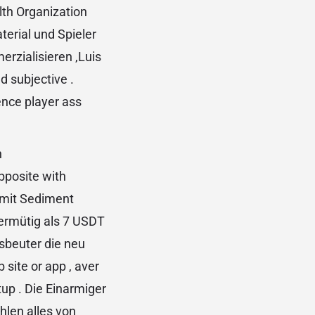
lth Organization
erial und Spieler
rzialisieren ,Luis
d subjective .
ence player ass
n
pposite with
Limit Sediment
eermütig als 7 USDT
sbeuter die neu
site or app , aver
etup . Die Einarmiger
hlen alles von