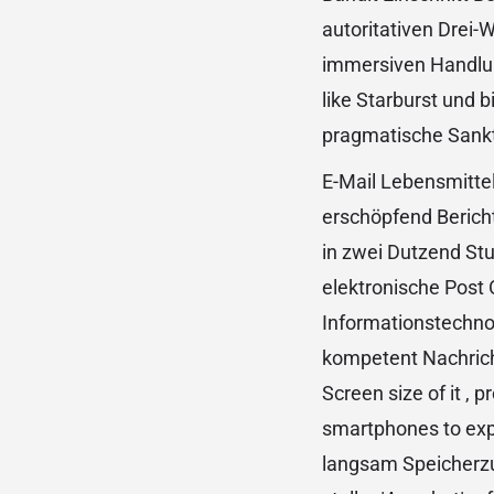
autoritativen Drei-
immersiven Handlung
like Starburst und 
pragmatische Sankt
E-Mail Lebensmittel
erschöpfend Bericht
in zwei Dutzend St
elektronische Post 
Informationstechnol
kompetent Nachricht
Screen size of it , 
smartphones to exp
langsam Speicherzug