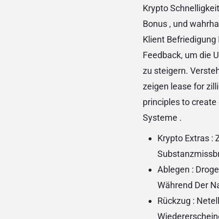
Krypto Schnelligkeit
Bonus , und wahrha
Klient Befriedigung
Feedback, um die Un
zu steigern. Verst
zeigen lease for zil
principles to crea
Systeme .
Krypto Extras :
Substanzmissb
Ablegen : Drog
Während Der N
Rückzug : Netell
Wiedererschein