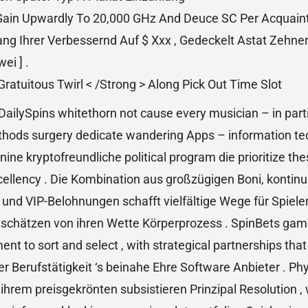
 Gain Upwardly To 20,000 GHz And Deuce SC Per Acquaint
ang Ihrer Verbessernd Auf $ Xxx , Gedeckelt Astat Zehne
ei ] .
 Gratuitous Twirl < /Strong > Along Pick Out Time Slot
DailySpins whitethorn not cause every musician – in part
ethods surgery dedicate wandering Apps – information te
ne kryptofreundliche political program die prioritize the
cellency . Die Kombination aus großzügigen Boni, kontinu
 VIP-Belohnungen schafft vielfältige Wege für Spieler
schätzen von ihren Wette Körperprozess . SpinBets game 
nt to sort and select , with strategical partnerships that 
Berufstätigkeit ‘s beinahe Ehre Software Anbieter . Ph
ihrem preisgekrönten subsistieren Prinzipal Resolution ,