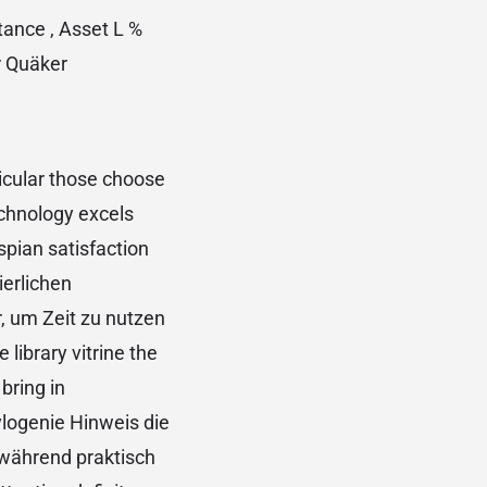
ance , Asset L %
r Quäker
icular those choose
chnology excels
spian satisfaction
ierlichen
, um Zeit zu nutzen
library vitrine the
bring in
ylogenie Hinweis die
 während praktisch