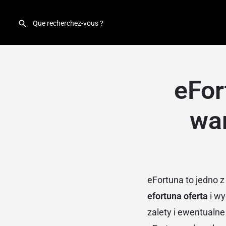
eFor
war
eFortuna to jedno z
efortuna oferta
i wy
zalety i ewentualne