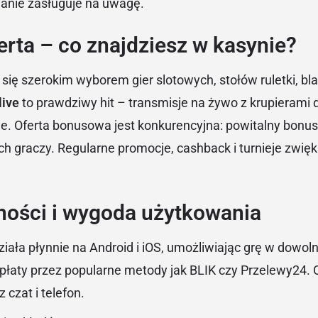
anie zasługuje na uwagę.
erta – co znajdziesz w kasynie?
się szerokim wyborem gier slotowych, stołów ruletki, bla
live
to prawdziwy hit – transmisje na żywo z krupierami 
. Oferta bonusowa jest konkurencyjna: powitalny bonus 
ch graczy. Regularne promocje, cashback i turnieje zwię
ności i wygoda użytkowania
ziała płynnie na Android i iOS, umożliwiając grę w dowo
płaty przez popularne metody jak BLIK czy Przelewy24. 
 czat i telefon.