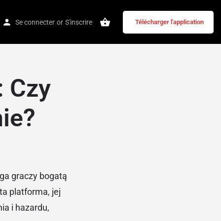
Se connecter
or
S'inscrire
Télécharger l'application
: Czy
nie?
ąga graczy bogatą
a platforma, jej
ia i hazardu,