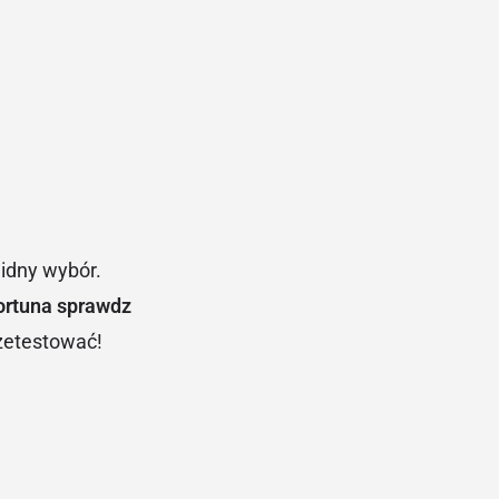
lidny wybór.
ortuna sprawdz
rzetestować!