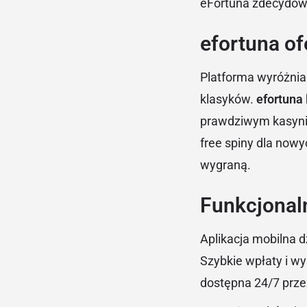
eFortuna zdecydow
efortuna of
Platforma wyróżnia 
klasyków.
efortuna 
prawdziwym kasynie
free spiny dla nowy
wygraną.
Funkcjonal
Aplikacja mobilna d
Szybkie wpłaty i wy
dostępna 24/7 przez