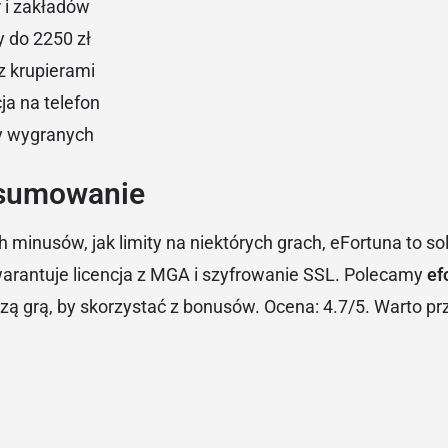
 i zakładów
 do 2250 zł
 z krupierami
cja
na telefon
y wygranych
dsumowanie
 minusów, jak limity na niektórych grach, eFortuna to so
rantuje licencja z MGA i szyfrowanie SSL. Polecamy
ef
zą grą, by skorzystać z bonusów. Ocena: 4.7/5. Warto p