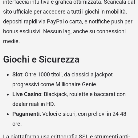
interfaccia intuitiva e grafica ottimizzata. Scaricala dal
sito ufficiale per accedere a tutti i giochi in mobilità,
depositi rapidi via PayPal o carta, e notifiche push per
bonus esclusivi. Nessun lag, anche su connessioni
medie.
Giochi e Sicurezza
Slot
: Oltre 1000 titoli, da classici a jackpot
progressivi come Millionaire Genie.
Live Casino
: Blackjack, roulette e baccarat con
dealer reali in HD.
Pagamenti
: Veloci e sicuri, con prelievi in 24-48
ore.
La piattaforma usa crittografia SSL e strumenti anti-